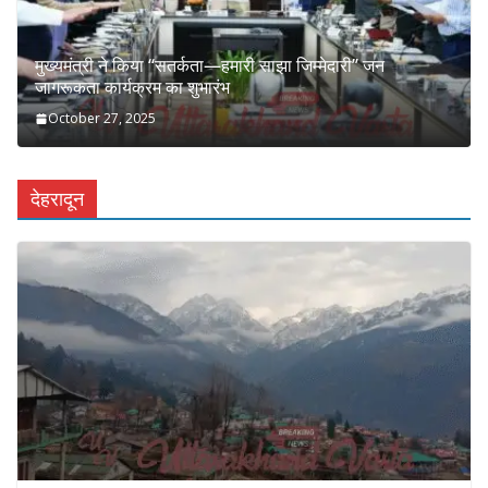
मुख्यमंत्री ने किया ‘‘सतर्कता—हमारी साझा जिम्मेदारी’’ जन
जागरूकता कार्यक्रम का शुभारंभ
October 27, 2025
देहरादून