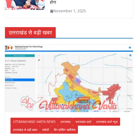
होगा
November 1, 2025
उत्तराखंड से बड़ी खबर
UTTARAKHAND VARTA NEWS
उत्तराखंड
उत्तराखंड वार्ता
उत्तराखंड वार्ता न्यूज़
उत्तराखंड से बड़ी खबर
चमोली
बिग ब्रेकिंग ऋषिकेश