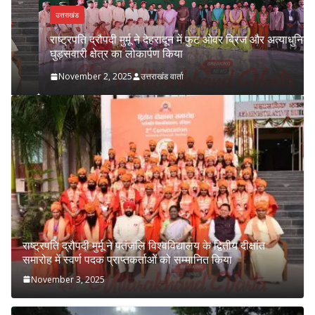
उत्तराखंड
राष्ट्रपति द्रौपदी मुर्मू ने देहरादून में फुट ओवर ब्रिज और अत्याधुनिक
घुड़सवारी क्षेत्र का लोकार्पण किया
November 2, 2025
उत्तराखंड वार्ता
राष्ट्रपति द्रौपदी मुर्मू ने पतंजलि विश्वविद्यालय के द्वितीय दीक्षांत
समारोह में स्वर्ण पदक प्राप्तकर्ताओं को सम्मानित किया
November 3, 2025