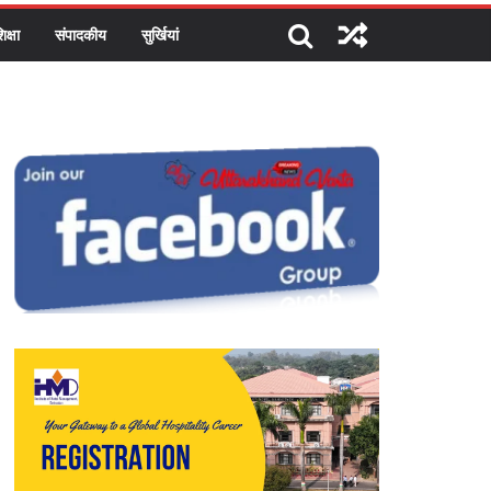
िक्षा
संपादकीय
सुर्खियां