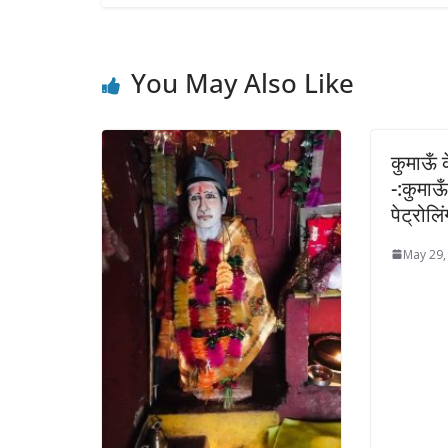
You May Also Like
कुमाऊँ 
-:कुमाऊ
पेट्रोल
May 29,