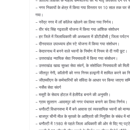
– अतिथि शिक्षकों के महिला कर्मचारियों को भी मातृ अवकाश देने प
– नगर निकायों के क्षेत्र में किया गया विस्तार पर 10 साल तक घर स
गया।
– नरेंद्र नगर में लॉ कॉलेज खोलने का लिया गया निर्णय।
– वीर चंद सिंह गढ़वाली योजना में किया गया आंशिक संशोधन
– हर जिले में जिलाधिकारी की अध्यक्षता में डीटीडीसी ( जिला पर्
– दीनदयाल उपाध्याय होम स्टे योजना में किया गया संशोधन।
– केदारनाथ में बनने वाले भवनों के निर्माण में नियम से दी गयी छूट।
– उत्तराखंड न्यायिक सेवा नियमावली में किया गया संसोधन।
– उत्तराखंड खाद्य सुरक्षा सेवा संवर्ग, के संशोधित नियमावली को मिली
– जीतपुर नेगी, कॉलोनी को नगर निगम हल्द्वानी में शामिल करने का न
– जीएमवीएन के कर्मचारियों को संविदा के आधार पर किया जाएगा सम
– नर्सेस सेवा संवर्ग
– मसूरी के सेवाय होटल में हेलीपैड बनाने की अनुमति।
– ग्राम सुल्तान -आदमपुर को नगर पंचायत बनाने का लिया निर्णय।
– धनौल्टी विधानसभा में मैं बने आवास एवं व्यवसायिक भवनों को मान
– बाजपुर चीनी मील के मृतको के आश्रितो की नियुक्ति के संबंध में मां
– धनौल्टी में 1980 से पहले जिला अधिकारी की ओर से दिए गए पट्टे के