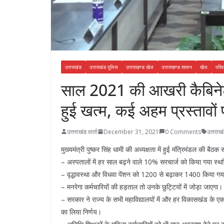
उत्तराखंड
उत्तराखंड पुलिस
उत्तराखण्ड खेल
उत्तराखण्ड शासन
खेल
परि
साल 2021 की आखरी कैबिनेट ब
हुई खत्म, कई अहम प्रस्तावों
उत्तराखंड वार्ता
December 31, 2021
0 Comments
उत्तराख
मुख्यमंत्री पुष्कर सिंह धामी की अध्यक्षता में हुई मंत्रिमंडल की बैठ
– अस्पतालों में हर साल बढ़ने वाले 10% सरचार्ज को किया गया स्
– वृद्धावस्था और विधवा पेंशन को 1200 से बढ़ाकर 1400 किया ग
– मनरेगा कर्मचारियों की हड़ताल तो उनके छुट्टियों में जोड़ा जाएगा।
– सरकार ने राज्य के सभी महाविद्यालयों में और हर विकासखंड के एक
का लिया निर्णय।