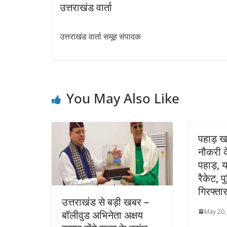
उत्तराखंड वार्ता
उत्तराखंड वार्ता समूह संपादक
You May Also Like
पहाड़ खब
नौकरी क
पहाड़, यह
रैकेट, 
गिरफ्त
उत्तराखंड से बड़ी खबर –
May 20,
बॉलीवुड अभिनेता अक्षय