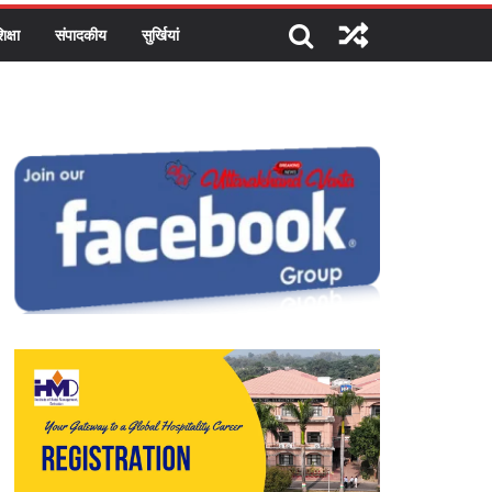
िक्षा
संपादकीय
सुर्खियां