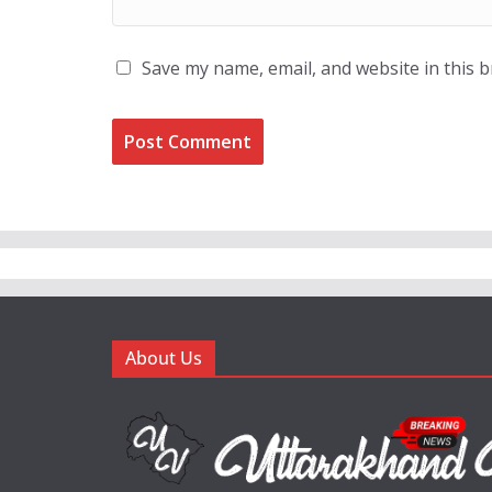
Save my name, email, and website in this 
About Us