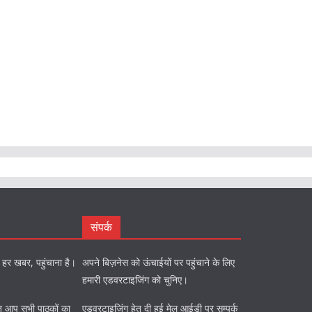
संपर्क
को हर खबर, पहुंचाना है।
अपने बिज़नेस को ऊंचाईयों पर पहुंचाने के लिए
हमारी एडवरटाइजिंग को चुनिए।
ि हेतु आप सभी पाठकों का
एडवरटाइजिंग हेतु दी हुई मेल आईडी पर सम्पर्क