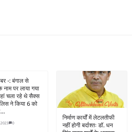
र -: बंगाल से
े नाम पर लाया गया
ां चला रहे थे सैक्स
पुलिस ने किया 6 को
ार…
निर्माण कार्यों में लेटलतीफी
 2023
0
नहीं होगी बर्दाश्तः डॉ. धन