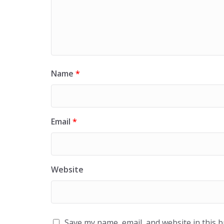
Name
*
Email
*
Website
Save my name, email, and website in this 