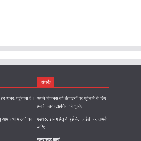
संपर्क
को हर खबर, पहुंचाना है।
अपने बिज़नेस को ऊंचाईयों पर पहुंचाने के लिए
हमारी एडवरटाइजिंग को चुनिए।
ि हेतु आप सभी पाठकों का
एडवरटाइजिंग हेतु दी हुई मेल आईडी पर सम्पर्क
करिए।
उत्तराखंड वार्ता