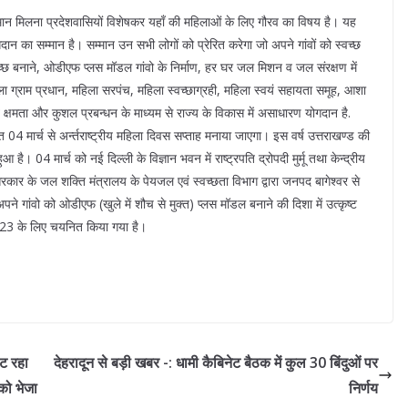
म्मान मिलना प्रदेशवासियों विशेषकर यहाँ की महिलाओं के लिए गौरव का विषय है। यह
दान का सम्मान है। सम्मान उन सभी लोगों को प्रेरित करेगा जो अपने गांवों को स्वच्छ
ो स्वच्छ बनाने, ओडीएफ प्लस मॉडल गांवो के निर्माण, हर घर जल मिशन व जल संरक्षण में
 महिला ग्राम प्रधान, महिला सरपंच, महिला स्वच्छाग्रही, महिला स्वयं सहायता समूह, आशा
व क्षमता और कुशल प्रबन्धन के माध्यम से राज्य के विकास में असाधारण योगदान है.
त 04 मार्च से अर्न्तराष्ट्रीय महिला दिवस सप्ताह मनाया जाएगा। इस वर्ष उत्तराखण्ड की
 04 मार्च को नई दिल्ली के विज्ञान भवन में राष्ट्रपति द्रोपदी मुर्मू तथा केन्द्रीय
 सरकार के जल शक्ति मंत्रालय के पेयजल एवं स्वच्छता विभाग द्वारा जनपद बागेश्वर से
े गांवो को ओडीएफ (खुले में शौच से मुक्त) प्लस मॉडल बनाने की दिशा में उत्कृष्ट
2023 के लिए चयनित किया गया है।
ौट रहा
देहरादून से बड़ी खबर -: धामी कैबिनेट बैठक में कुल 30 बिंदुओं पर
 को भेजा
निर्णय