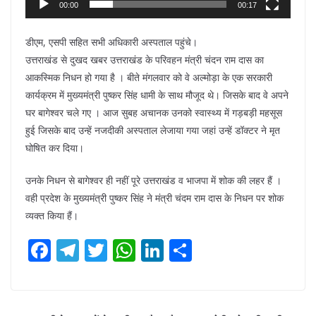
00:00
00:17
डीएम, एसपी सहित सभी अधिकारी अस्पताल पहुंचे।
उत्तराखंड से दुखद खबर उत्तराखंड के परिवहन मंत्री चंदन राम दास का
आकस्मिक निधन हो गया है । बीते मंगलवार को वे अल्मोड़ा के एक सरकारी
कार्यक्रम में मुख्यमंत्री पुष्कर सिंह धामी के साथ मौजूद थे। जिसके बाद वे अपने
घर बागेश्वर चले गए । आज सुबह अचानक उनको स्वास्थ्य में गड़बड़ी महसूस
हुई जिसके बाद उन्हें नजदीकी अस्पताल लेजाया गया जहां उन्हें डॉक्टर ने मृत
घोषित कर दिया।
उनके निधन से बागेश्वर ही नहीं पूरे उत्तराखंड व भाजपा में शोक की लहर हैं ।
वही प्रदेश के मुख्यमंत्री पुष्कर सिंह ने मंत्री चंदम राम दास के निधन पर शोक
व्यक्त किया हैं।
F
T
T
W
Li
S
ac
el
w
h
n
h
e
e
itt
at
k
ar