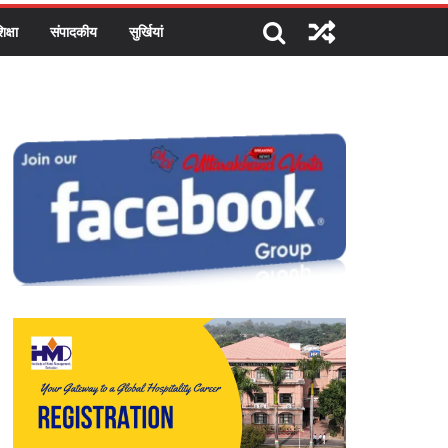
िक्षा
संपादकीय
सुर्खियां