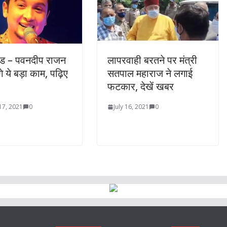
ंड – पवनदीप राजन
लापरवाही बरतने पर मंत्री
े ये बड़ा काम, पढ़िए
सतपाल महाराज ने लगाई
फटकार, देखें खबर
17, 2021
0
July 16, 2021
0