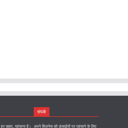
संपर्क
को हर खबर, पहुंचाना है।
अपने बिज़नेस को ऊंचाईयों पर पहुंचाने के लिए