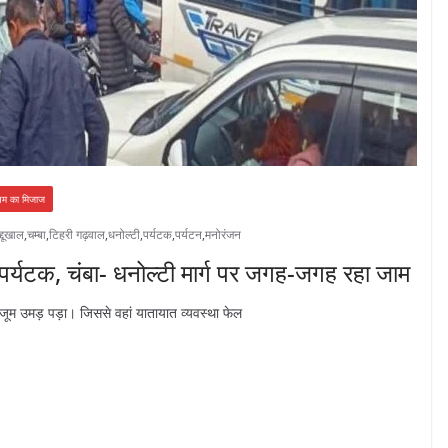
सम का मिजाज
्दूखाल
,
चम्बा
,
टिहरी गढ़वाल
,
धनोल्टी
,
पर्यटक
,
पर्यटन
,
मनोरंजन
े पर्यटक, चंबा- धनोल्टी मार्ग पर जगह-जगह रहा जाम
 हुजूम उमड़ पड़ा। जिससे वहां यातायात व्यवस्था फेल