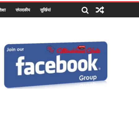
िक्षा
संपादकीय
सुर्खियां