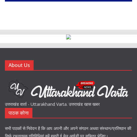
About Us
उत्तराखंड वार्ता - Uttarakhand Varta. उत्तराखंड खास खबर
पाठक कोना
सभी पाठकों से निवेदन है कि आप अपनी और अपने संगठन अथवा संस्थान/प्रतिष्ठान की
सिर्फ़ रचनात्मक गतिविधियां हमें हमारी ई मेल आईडी पर सचित्र भेजिए।