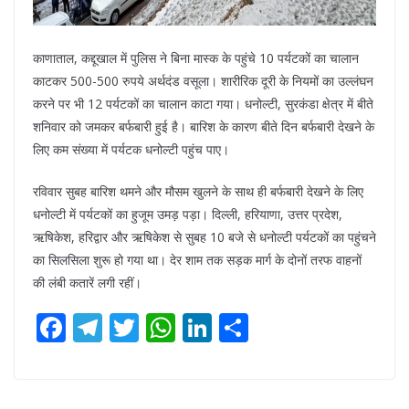
काणाताल, कद्दूखाल में पुलिस ने बिना मास्क के पहुंचे 10 पर्यटकों का चालान
काटकर 500-500 रुपये अर्थदंड वसूला। शारीरिक दूरी के नियमों का उल्लंघन
करने पर भी 12 पर्यटकों का चालान काटा गया। धनोल्टी, सुरकंडा क्षेत्र में बीते
शनिवार को जमकर बर्फबारी हुई है। बारिश के कारण बीते दिन बर्फबारी देखने के
लिए कम संख्या में पर्यटक धनोल्टी पहुंच पाए।
रविवार सुबह बारिश थमने और मौसम खुलने के साथ ही बर्फबारी देखने के लिए
धनोल्टी में पर्यटकों का हुजूम उमड़ पड़ा। दिल्ली, हरियाणा, उत्तर प्रदेश,
ऋषिकेश, हरिद्वार और ऋषिकेश से सुबह 10 बजे से धनोल्टी पर्यटकों का पहुंचने
का सिलसिला शुरू हो गया था। देर शाम तक सड़क मार्ग के दोनों तरफ वाहनों
की लंबी कतारें लगी रहीं।
F
T
T
W
Li
S
ac
el
w
h
n
h
e
e
itt
at
k
ar