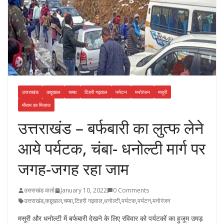
उत्तराखंड
कद्दूखाल
चम्बा
टिहरी गढ़वाल
पर्यटन
मनोरंजन
मसूरी
मौसम का मिजाज
उत्तराखंड – बर्फबारी का लुत्फ लेने
आये पर्यटक, चंबा- धनोल्टी मार्ग पर
जगह-जगह रहा जाम
उत्तराखंड वार्ता
January 10, 2022
0 Comments
उत्तराखंड
,
कद्दूखाल
,
चम्बा
,
टिहरी गढ़वाल
,
धनोल्टी
,
पर्यटक
,
पर्यटन
,
मनोरंजन
मसूरी और धनोल्टी में बर्फबारी देखने के लिए रविवार को पर्यटकों का हुजूम उमड़