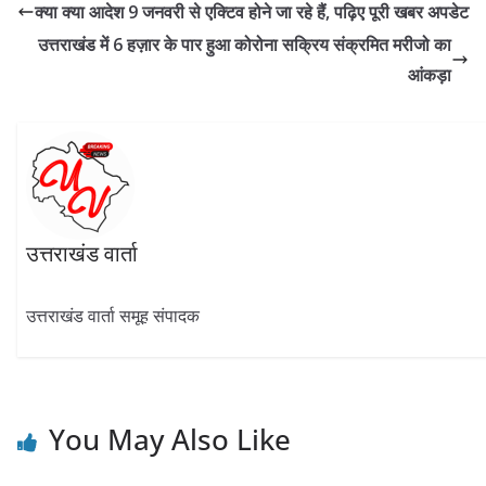
b
gr
er
s
e
e
क्या क्या आदेश 9 जनवरी से एक्टिव होने जा रहे हैं, पढ़िए पूरी खबर अपडेट
o
a
A
dI
उत्तराखंड में 6 हज़ार के पार हुआ कोरोना सक्रिय संक्रमित मरीजो का
o
m
p
n
आंकड़ा
k
p
उत्तराखंड वार्ता
उत्तराखंड वार्ता समूह संपादक
You May Also Like