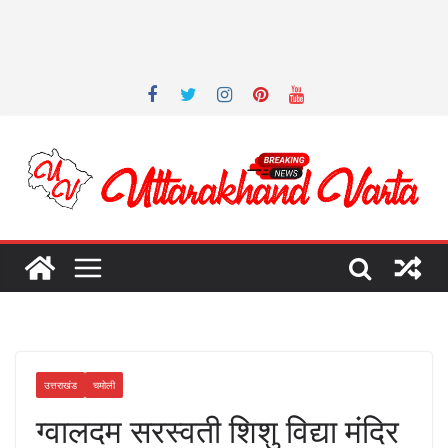
उत्तराखंड
चमोली
ग्वालदम सरस्वती शिशु विद्या मंदिर