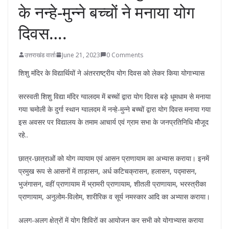
के नन्हे-मुन्ने बच्चों ने मनाया योग
दिवस….
उत्तराखंड वार्ता
June 21, 2023
0 Comments
शिशु मंदिर के विद्यार्थियों ने अंतरराष्ट्रीय योग दिवस को लेकर किया योगाभ्यास
सरस्वती शिशु विद्या मंदिर ग्वालदम में बच्चों द्वारा योग दिवस बड़े धूमधाम से मनाया
गया चमोली के दुर्गा स्थान ग्वालदम में नन्हे-मुन्ने बच्चों द्वारा योग दिवस मनाया गया
इस अवसर पर विद्यालय के तमाम आचार्य एवं ग्राम सभा के जनप्रतिनिधि मौजूद
रहे..
छात्र-छात्राओं को योग व्यायाम एवं आसन प्राणायाम का अभ्यास कराया। इनमें
प्रमुख रूप से आसनों में ताड़ासन, अर्ध कटिचक्रासन, हलासन, पद्मासन,
भुजंगासन, वहीं प्राणायाम में भ्रामरी प्राणायाम, शीतली प्राणायाम, भरस्त्रीका
प्राणायाम, अनुलोम-विलोम, शारीरिक व सूर्य नमस्कार आदि का अभ्यास कराया।
अलग-अलग क्षेत्रों में योग शिविरों का आयोजन कर सभी को योगाभ्यास कराया