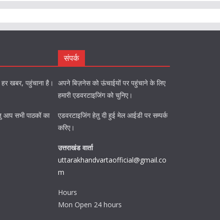
संपर्क
को हर खबर, पहुंचाना है।
अपने बिज़नेस को ऊंचाईयों पर पहुंचाने के लिए
हमारी एडवरटाइजिंग को चुनिए।
ि हेतु आप सभी पाठकों का
एडवरटाइजिंग हेतु दी हुई मेल आईडी पर सम्पर्क
करिए।
उत्तराखंड वार्ता
uttarakhandvartaofficial@gmail.co
m
Hours
Mon Open 24 hours