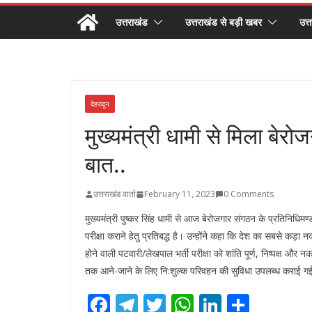
उत्तराखंड
उत्तराखंड से बड़ी खबर
उत्
देहरादून
मुख्यमंत्री धामी से मिला बेर
बात..
उत्तराखंड वार्ता
February 11, 2023
0 Comments
मुख्यमंत्री पुष्कर सिंह धामी से आज बेरोजगार संगठन के प्रतिनिधिमण्
परीक्षा कराने हेतु प्रतिबद्ध है। उन्होंने कहा कि देश का सबसे कड़ा न
होने वाली पटवारी/लेखपाल भर्ती परीक्षा को शांति पूर्ण, निष्पक्ष और नक
तक आने-जाने के लिए नि:शुल्क परिवहन की सुविधा उपलब्ध कराई गई
F
T
T
W
Li
S