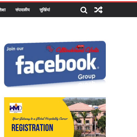
िक्षा
संपादकीय
सुर्खियां