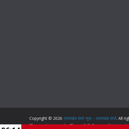
Copyright © 2026
उत्तराखंड वार्ता न्यूज़ – उत्तराखंड वार्ता
. All r
Theme:
ColorMag
by ThemeGrill. Powered by
WordPr