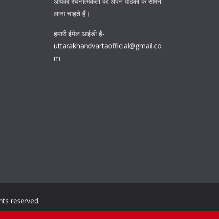
आपकी रचनात्मकता को अपने पाठकों के सामने
लाना चाहते हैं।
हमारी ईमेल आईडी है-
uttarakhandvartaofficial@gmail.co
m
ights reserved.
ess
.