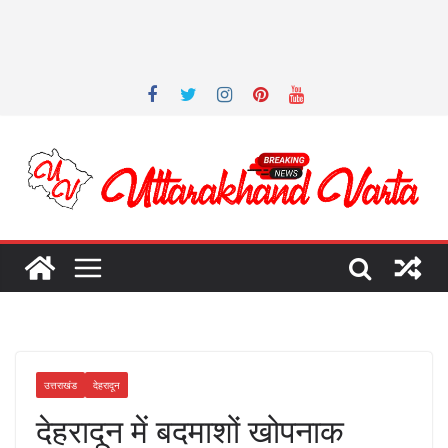
उत्तराखंड
देहरादून
देहरादून में बदमाशों खोपनाक