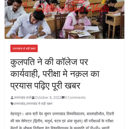
उत्तराखंड से बड़ी खबर
कुलपति ने की कॉलेज पर
कार्यवाही, परीक्षा मे नक़ल का
प्रयास पढ़िए पूरी खबर
उत्तराखंड वार्ता
October 8, 2022
0 Comments
उत्तराखंड
,
उत्तराखंड से बड़ी खबर
देहरादून। आज श्री देव सुमन उत्तराखंड विश्वविद्यालय, बादशाहीथौल, टिहरी
की सम सेमेस्टर (द्वितीय, चतुर्थ, षटम एवं अंक सुधार) की परीक्षाओं के परीक्षा
केंद्रों के औचक निरीक्षण हेतु विश्वविद्यालय के कुलपति डॉ पी०पी० ध्यानी,