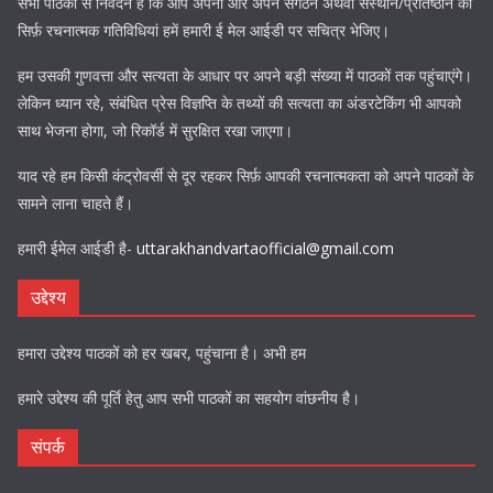
सभी पाठकों से निवेदन है कि आप अपनी और अपने संगठन अथवा संस्थान/प्रतिष्ठान की
सिर्फ़ रचनात्मक गतिविधियां हमें हमारी ई मेल आईडी पर सचित्र भेजिए।
हम उसकी गुणवत्ता और सत्यता के आधार पर अपने बड़ी संख्या में पाठकों तक पहुंचाएंगे।
लेकिन ध्यान रहे, संबंधित प्रेस विज्ञप्ति के तथ्यों की सत्यता का अंडरटेकिंग भी आपको
साथ भेजना होगा, जो रिकॉर्ड में सुरक्षित रखा जाएगा।
याद रहे हम किसी कंट्रोवर्सी से दूर रहकर सिर्फ़ आपकी रचनात्मकता को अपने पाठकों के
सामने लाना चाहते हैं।
हमारी ईमेल आईडी है-
uttarakhandvartaofficial@gmail.com
उद्देश्य
हमारा उद्देश्य पाठकों को हर खबर, पहुंचाना है। अभी हम
हमारे उद्देश्य की पूर्ति हेतु आप सभी पाठकों का सहयोग वांछनीय है।
संपर्क