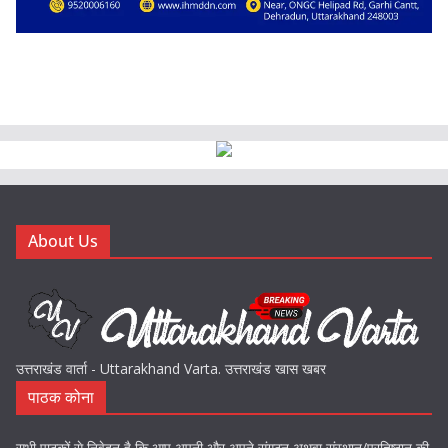
About Us
उत्तराखंड वार्ता - Uttarakhand Varta. उत्तराखंड खास खबर
पाठक कोना
सभी पाठकों से निवेदन है कि आप अपनी और अपने संगठन अथवा संस्थान/प्रतिष्ठान की