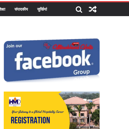
िक्षा
संपादकीय
सुर्खियां