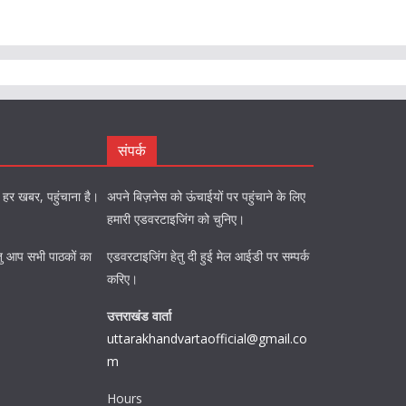
संपर्क
को हर खबर, पहुंचाना है।
अपने बिज़नेस को ऊंचाईयों पर पहुंचाने के लिए
हमारी एडवरटाइजिंग को चुनिए।
ि हेतु आप सभी पाठकों का
एडवरटाइजिंग हेतु दी हुई मेल आईडी पर सम्पर्क
करिए।
उत्तराखंड वार्ता
uttarakhandvartaofficial@gmail.co
m
Hours