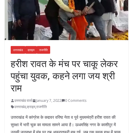
उत्तराखंड
क्राइम
राजनीति
हरीश रावत के मंच पर चाकू लेकर
पहुंचा युवक, कहने लगा जय श्री
राम
उत्तराखंड वार्ता
January 7, 2022
0 Comments
उत्तराखंड
,
क्राइम
,
राजनीति
उत्तराखंड में कांग्रेस के कद्दावर वरिष्ठ नेता व पूर्व मुख्यमंत्री हरीश रावत की
सुरक्षा में भारी चूक का मामला सामने आया है। ऊधमसिंह नगर के काशीपुर में
उनकी जनसभा में मंच पर तब अफरातफरी मच गई, जब एक युवक हाथ में चाकू