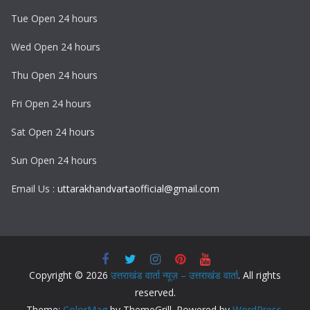
Tue Open 24 hours
Wed Open 24 hours
Thu Open 24 hours
Fri Open 24 hours
Sat Open 24 hours
Sun Open 24 hours
Email Us :
uttarakhandvartaofficial@gmail.com
Copyright © 2026
उत्तराखंड वार्ता न्यूज़ – उत्तराखंड वार्ता
. All rights
reserved.
Theme:
ColorMag
by ThemeGrill. Powered by
WordPress
.