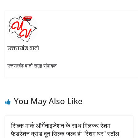
k
p
उत्तराखंड वार्ता
उत्तराखंड वार्ता समूह संपादक
You May Also Like
सिल्क मार्क ऑर्गेनाइजेशन के साथ मिलकर रेशम
फेडरेशन ब्रांड दून सिल्क जल्द ही “रेशम घर” स्टॉल