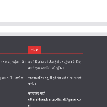
संपर्क
को हर खबर, पहुंचाना है।
अपने बिज़नेस को ऊंचाईयों पर पहुंचाने के लिए
हमारी एडवरटाइजिंग को चुनिए।
ि हेतु आप सभी पाठकों का
एडवरटाइजिंग हेतु दी हुई मेल आईडी पर सम्पर्क
करिए।
उत्तराखंड वार्ता
uttarakhandvartaofficial@gmail.co
m