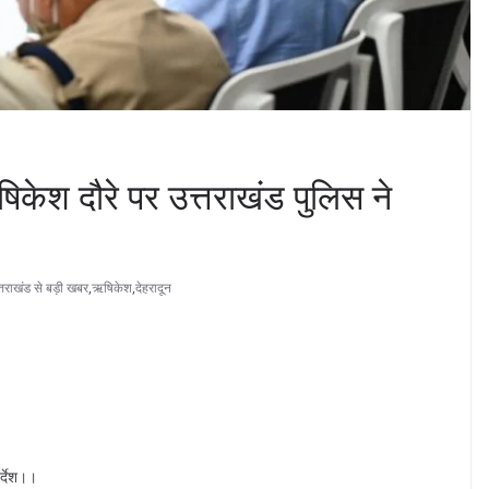
ऋषिकेश दौरे पर उत्तराखंड पुलिस ने
्तराखंड से बड़ी खबर
,
ऋषिकेश
,
देहरादून
र्देश।।