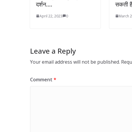
दर्शन….
सकती ह
April 22, 2023
0
March 2
Leave a Reply
Your email address will not be published.
Requ
Comment
*