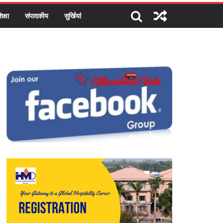
िक्षा
संपादकीय
सुर्खियां