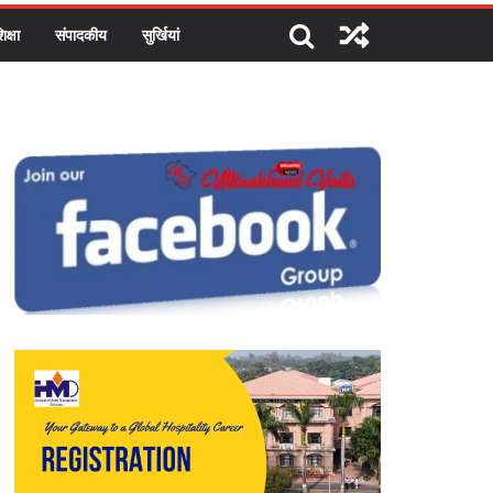
िक्षा
संपादकीय
सुर्खियां