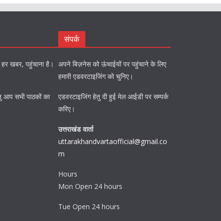
संपर्क
को हर खबर, पहुंचाना है।
अपने बिज़नेस को ऊंचाईयों पर पहुंचाने के लिए
हमारी एडवरटाइजिंग को चुनिए।
ि हेतु आप सभी पाठकों का
एडवरटाइजिंग हेतु दी हुई मेल आईडी पर सम्पर्क
करिए।
उत्तराखंड वार्ता
uttarakhandvartaofficial@gmail.co
m
Hours
Mon Open 24 hours
Tue Open 24 hours