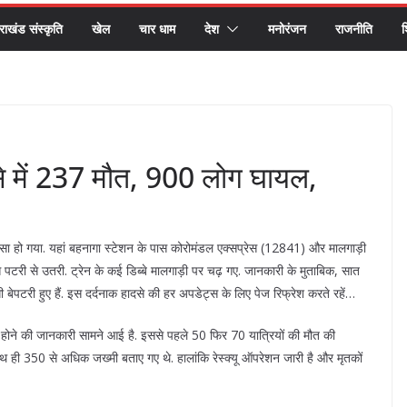
तराखंड संस्कृति
खेल
चार धाम
देश
मनोरंजन
राजनीति
श
से में 237 मौत, 900 लोग घायल,
दसा हो गया. यहां बहनागा स्टेशन के पास कोरोमंडल एक्सप्रेस (12841) और मालगाड़ी
टरी से उतरी. ट्रेन के कई डिब्बे मालगाड़ी पर चढ़ गए. जानकारी के मुताबिक, सात
ी बेपटरी हुए हैं. इस दर्दनाक हादसे की हर अपडेट्स के लिए पेज रिफ्रेश करते रहें…
 होने की जानकारी सामने आई है. इससे पहले 50 फिर 70 यात्रियों की मौत की
 ही 350 से अधिक जख्मी बताए गए थे. हालांकि रेस्क्यू ऑपरेशन जारी है और मृतकों