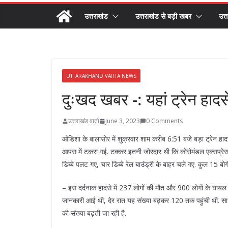
उत्तराखंड
उत्तराखंड से बड़ी खबर
उत्
UTTARAKHAND VARTA NEWS
दुःखद खबर -: यहां ट्रेन हाद
उत्तराखंड वार्ता
June 3, 2023
0 Comments
ओडिशा के बालासोर में शुक्रवार शाम करीब 6:51 बजे बड़ा ट्रेन हा
आपस में टकरा गई. टक्कर इतनी जोरदार थी कि कोरोमंडल एक्सप्रेस प
डिब्बे पलट गए, चार डिब्बे रेल बाउंड्री के बाहर चले गए. कुल 15 बोग
– इस दर्दनाक हादसे में 237 लोगों की मौत और 900 लोगों के घायल
जानकारी आई थी, देर रात यह संख्या बढ़कर 120 तक पहुंची थी. साथ
की संख्या बढ़ती जा रही है.