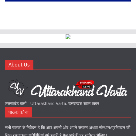
About Us
उत्तराखंड वार्ता - Uttarakhand Varta. उत्तराखंड खास खबर
पाठक कोना
सभी पाठकों से निवेदन है कि आप अपनी और अपने संगठन अथवा संस्थान/प्रतिष्ठान की
सिर्फ़ रचनात्मक गतिविधियां हमें हमारी ई मेल आईडी पर सचित्र भेजिए।