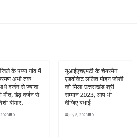
जिले के पय्या गांव में
यूआईएचएमटी के चेयरमैन
ंक्रमण अभी तक
एडवोकेट ललित मोहन जोशी
े दर्जन से ज्यादा
को मिला उत्तराखंड श्री
 मौत, डेढ़ दर्जन से
सम्मान 2023, आप भी
वेशी बीमार,
दीजिए बधाई
 2023
0
July 8, 2023
0