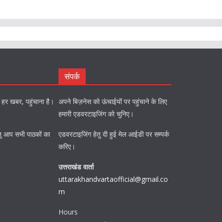
संपर्क
को हर खबर, पहुंचाना है।
अपने बिज़नेस को ऊंचाईयों पर पहुंचाने के लिए
हमारी एडवरटाइजिंग को चुनिए।
ि हेतु आप सभी पाठकों का
एडवरटाइजिंग हेतु दी हुई मेल आईडी पर सम्पर्क
करिए।
उत्तराखंड वार्ता
uttarakhandvartaofficial@gmail.co
m
Hours