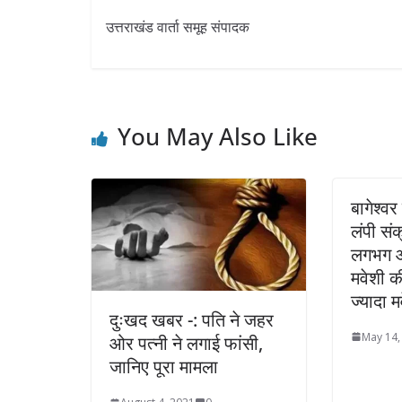
उत्तराखंड वार्ता समूह संपादक
You May Also Like
बागेश्वर 
लंपी स
लगभग आध
मवेशी की
ज्यादा म
दुःखद खबर -: पति ने जहर
May 14,
ओर पत्नी ने लगाई फांसी,
जानिए पूरा मामला