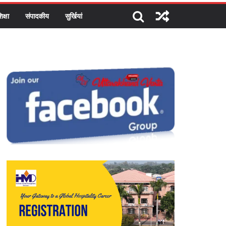
िक्षा
संपादकीय
सुर्खियां