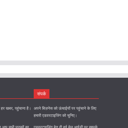
संपर्क
को हर खबर, पहुंचाना है।
अपने बिज़नेस को ऊंचाईयों पर पहुंचाने के लिए
हमारी एडवरटाइजिंग को चुनिए।
ि हेतु आप सभी पाठकों का
एडवरटाइजिंग हेतु दी हुई मेल आईडी पर सम्पर्क