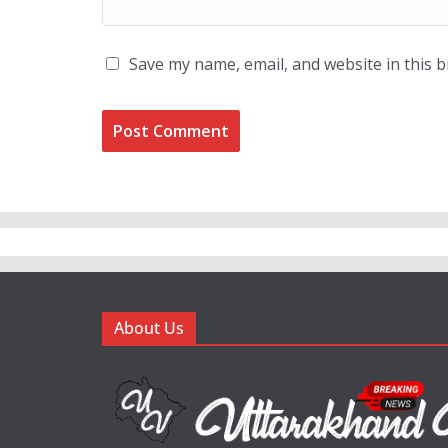
Save my name, email, and website in this 
About Us