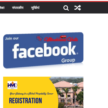
िक्षा
संपादकीय
सुर्खियां