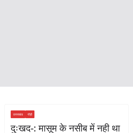
उत्तराखंड
पौड़ी
दुःखद-: मासूम के नसीब में नही था