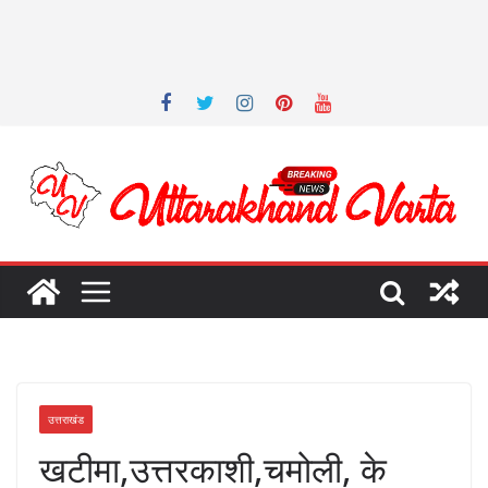
उत्तराखंड
खटीमा,उत्तरकाशी,चमोली, के