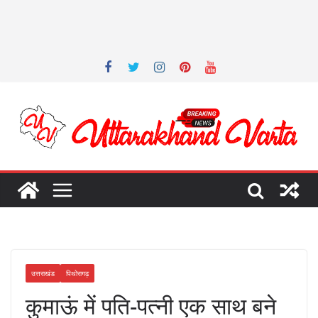
उत्तराखंड
पिथोरागढ़
कुमाऊं में पति-पत्नी एक साथ बने