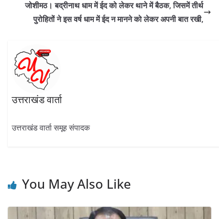
o
a
A
dI
जोशीमठ। बद्रीनाथ धाम में ईद को लेकर थाने में बैठक, जिसमें तीर्थ
o
m
p
n
पुरोहितों ने इस वर्ष धाम में ईद न मानने को लेकर अपनी बात रखी,
k
p
उत्तराखंड वार्ता
उत्तराखंड वार्ता समूह संपादक
You May Also Like