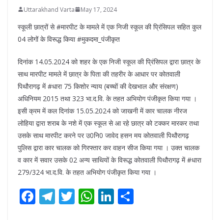
Uttarakhand Varta
May 17, 2024
स्कूली छात्रों से #मारपीट के मामले में एक निजी स्कूल की प्रिंसिपल सहित कुल
04 लोगों के विरूद्ध किया #मुकदमा_पंजीकृत
दिनांक 14.05.2024 को शहर के एक निजी स्कूल की प्रिंसिपल द्वारा छात्र के
साथ मारपीट मामले में छात्र के पिता की तहरीर के आधार पर कोतवाली
पिथौरागढ़ में #धारा 75 किशोर न्याय (बच्चों की देखभाल और संरक्षण)
अधिनियम 2015 तथा 323 भा.द.वि. के तहत अभियोग पंजीकृत किया गया ।
इसी क्रम में कल दिनांक 15.05.2024 को जाखनी में कार चालक नीरज
लोहिया द्वारा शराब के नशे में एक स्कूल से आ रहे छात्र को टक्कर मारकर तथा
उसके साथ मारपीट करने पर उ0नि0 जावेद हसन मय कोतवाली पिथौरागढ़
पुलिस द्वारा कार चालक को गिरफ्तार कर वाहन सीज किया गया । उक्त चालक
व कार में सवार उसके 02 अन्य साथियों के विरूद्ध कोतवाली पिथौरागढ़ में #धारा
279/324 भा.द.वि. के तहत अभियोग पंजीकृत किया गया ।
F
T
T
W
Li
S
ac
el
w
h
n
h