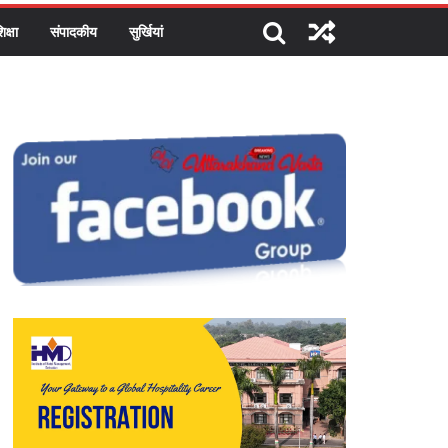
िक्षा
संपादकीय
सुर्खियां