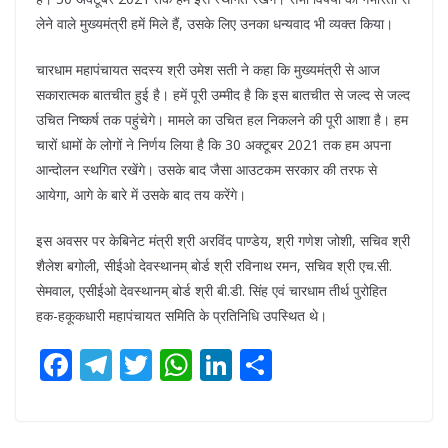
लेने वाले मुख्यमंत्री हमें मिले हैं, उसके लिए उनका धन्यवाद भी व्यक्त किया।
चारधाम महापंचायत सदस्य श्री उमेश सती ने कहा कि मुख्यमंत्री से आज
सकारात्मक बातचीत हुई है। हमें पूरी उम्मीद है कि इस बातचीत से जल्द से जल्द
उचित निष्कर्ष तक पहुंचेगे। मामले का उचित हल निकलने की पूरी आशा है। हम
चारों धामों के लोगों ने निर्णय लिया है कि 30 अक्टूबर 2021 तक हम अपना
आन्दोलन स्थगित रखेंगे। उसके बाद जैसा आउटकम सरकार की तरफ से
आयेगा, आगे के बारे में उसके बाद तय करेंगे।
इस अवसर पर केबिनेट मंत्री श्री अरविंद पाण्डेय, श्री गणेश जोशी, सचिव श्री
शैलेश बगोली, सीईओ देवस्थानम् बोर्ड श्री रविनाथ रमन, सचिव श्री एच.सी.
सेमवाल, एसीईओ देवस्थानम् बोर्ड श्री बी.डी. सिंह एवं चारधाम तीर्थ पुरोहित
हक-हकूकधारी महापंचायत समिति के प्रतिनिधि उपस्थित थे।
F
T
T
W
Li
S
ac
el
w
h
n
h
e
e
itt
at
k
ar