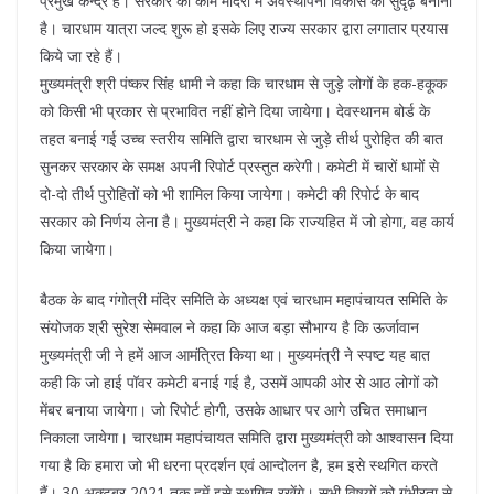
प्रमुख केन्द्र हैं। सरकार का काम मंदिरों में अवस्थापना विकास को सुदृढ़ बनाना
है। चारधाम यात्रा जल्द शुरू हो इसके लिए राज्य सरकार द्वारा लगातार प्रयास
किये जा रहे हैं।
मुख्यमंत्री श्री पंष्कर सिंह धामी ने कहा कि चारधाम से जुड़े लोगों के हक-हकूक
को किसी भी प्रकार से प्रभावित नहीं होने दिया जायेगा। देवस्थानम बोर्ड के
तहत बनाई गई उच्च स्तरीय समिति द्वारा चारधाम से जुड़े तीर्थ पुरोहित की बात
सुनकर सरकार के समक्ष अपनी रिपोर्ट प्रस्तुत करेगी। कमेटी में चारों धामों से
दो-दो तीर्थ पुरोहितों को भी शामिल किया जायेगा। कमेटी की रिपोर्ट के बाद
सरकार को निर्णय लेना है। मुख्यमंत्री ने कहा कि राज्यहित में जो होगा, वह कार्य
किया जायेगा।
बैठक के बाद गंगोत्री मंदिर समिति के अध्यक्ष एवं चारधाम महापंचायत समिति के
संयोजक श्री सुरेश सेमवाल ने कहा कि आज बड़ा सौभाग्य है कि ऊर्जावान
मुख्यमंत्री जी ने हमें आज आमंत्रित किया था। मुख्यमंत्री ने स्पष्ट यह बात
कही कि जो हाई पॉवर कमेटी बनाई गई है, उसमें आपकी ओर से आठ लोगों को
मेंबर बनाया जायेगा। जो रिपोर्ट होगी, उसके आधार पर आगे उचित समाधान
निकाला जायेगा। चारधाम महापंचायत समिति द्वारा मुख्यमंत्री को आश्वासन दिया
गया है कि हमारा जो भी धरना प्रदर्शन एवं आन्दोलन है, हम इसे स्थगित करते
हैं। 30 अक्टूबर 2021 तक हमें इसे स्थगित रखेंगे। सभी विषयों को गंभीरता से