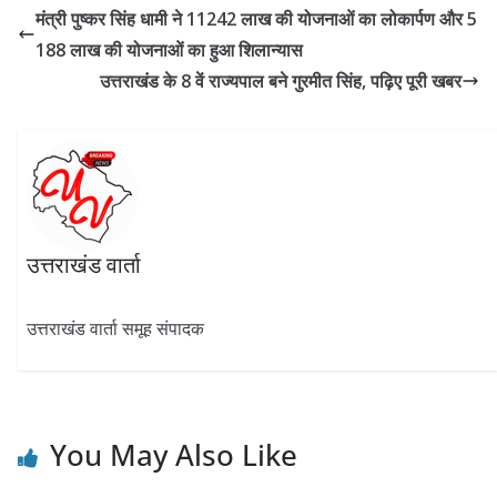
b
gr
er
s
e
e
मंत्री पुष्कर सिंह धामी ने 11242 लाख की योजनाओं का लोकार्पण और 5
o
a
A
dI
188 लाख की योजनाओं का हुआ शिलान्यास
o
m
p
n
उत्तराखंड के 8 वें राज्यपाल बने गुरमीत सिंह, पढ़िए पूरी खबर
k
p
उत्तराखंड वार्ता
उत्तराखंड वार्ता समूह संपादक
You May Also Like