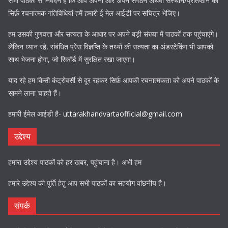
सभी पाठकों से निवेदन है कि आप अपनी और अपने संगठन अथवा संस्थान/प्रतिष्ठान की
सिर्फ़ रचनात्मक गतिविधियां हमें हमारी ई मेल आईडी पर सचित्र भेजिए।
हम उसकी गुणवत्ता और सत्यता के आधार पर अपने बड़ी संख्या में पाठकों तक पहुंचाएंगे।
लेकिन ध्यान रहे, संबंधित प्रेस विज्ञप्ति के तथ्यों की सत्यता का अंडरटेकिंग भी आपको
साथ भेजना होगा, जो रिकॉर्ड में सुरक्षित रखा जाएगा।
याद रहे हम किसी कंट्रोवर्सी से दूर रहकर सिर्फ़ आपकी रचनात्मकता को अपने पाठकों के
सामने लाना चाहते हैं।
हमारी ईमेल आईडी है-
uttarakhandvartaofficial@gmail.com
उद्देश्य
हमारा उद्देश्य पाठकों को हर खबर, पहुंचाना है। अभी हम
हमारे उद्देश्य की पूर्ति हेतु आप सभी पाठकों का सहयोग वांछनीय है।
संपर्क