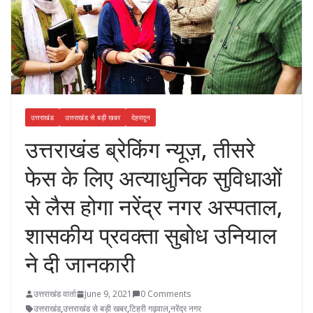
उत्तराखंड
उत्तराखंड से बड़ी खबर
देहरादून
उत्तराखंड ब्रेकिंग न्यूज़, तीसरे
फेस के लिए अत्याधुनिक सुविधाओं
से लैस होगा नरेंद्र नगर अस्पताल,
शासकीय प्रवक्ता सुबोध उनियाल
ने दी जानकारी
उत्तराखंड वार्ता
June 9, 2021
0 Comments
उत्तराखंड
,
उत्तराखंड से बड़ी खबर
,
टिहरी गढ़वाल
,
नरेंद्र नगर