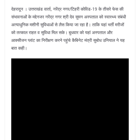
देहरादून । उत्तराखंड वार्ता, नरेंद्र नगर/टिहरी कोविड-19 के तीसरे फेस की
संभावनाओं के मद्देनजर नरेंद्र नगर श्री देव सुमन अस्पताल को स्वास्थ्य संबंधी
अत्याधुनिक मशीनी सुविधाओं से लैस किया जा रहा है। ताकि यहां भर्ती मरीजों
को तत्काल राहत व सुविधा मिल सके। बुधवार को यहां अस्पताल और
आक्सीजन प्लांट का निरीक्षण करने पहुंचे कैबिनेट मंत्री सुबोध उनियाल ने यह
बात कही।