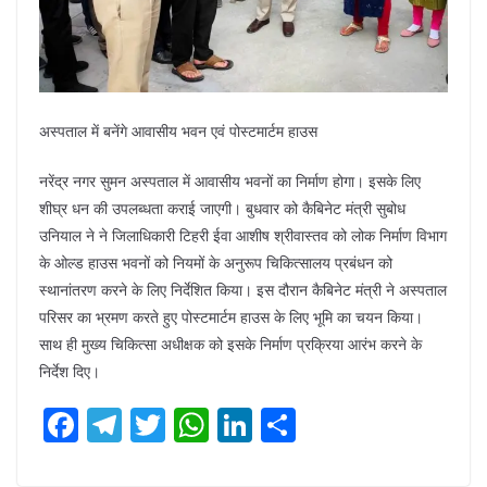
अस्पताल में बनेंगे आवासीय भवन एवं पोस्टमार्टम हाउस
नरेंद्र नगर सुमन अस्पताल में आवासीय भवनों का निर्माण होगा। इसके लिए
शीघ्र धन की उपलब्धता कराई जाएगी। बुधवार को कैबिनेट मंत्री सुबोध
उनियाल ने ने जिलाधिकारी टिहरी ईवा आशीष श्रीवास्तव को लोक निर्माण विभाग
के ओल्ड हाउस भवनों को नियमों के अनुरूप चिकित्सालय प्रबंधन को
स्थानांतरण करने के लिए निर्देशित किया। इस दौरान कैबिनेट मंत्री ने अस्पताल
परिसर का भ्रमण करते हुए पोस्टमार्टम हाउस के लिए भूमि का चयन किया।
साथ ही मुख्य चिकित्सा अधीक्षक को इसके निर्माण प्रक्रिया आरंभ करने के
निर्देश दिए।
F
T
T
W
Li
S
ac
el
w
h
n
h