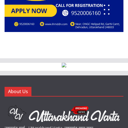
About Us
उत्तराखंड वार्ता - Uttarakhand Varta. उत्तराखंड खास खबर