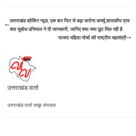
e
e
itt
at
k
ar
b
gr
er
s
e
e
उत्तराखंड ब्रेकिंग न्यूज़, एक बार फिर से बढ़ा करोना कर्फ्यू शासकीय प्रव
o
a
A
dI
क्ता सुबोध उनियाल ने दी जानकारी, जानिए क्या-क्या छूट मिल रही है
o
m
p
n
भाजपा महिला मोर्चा की राष्ट्रीय महामंत्री
k
p
उत्तराखंड वार्ता
उत्तराखंड वार्ता समूह संपादक