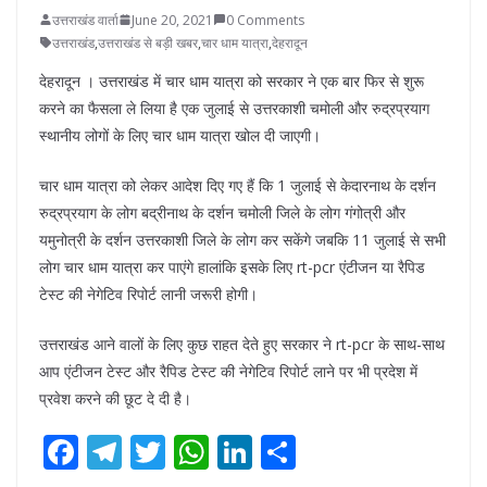
उत्तराखंड वार्ता
June 20, 2021
0 Comments
उत्तराखंड
,
उत्तराखंड से बड़ी खबर
,
चार धाम यात्रा
,
देहरादून
देहरादून । उत्तराखंड में चार धाम यात्रा को सरकार ने एक बार फिर से शुरू
करने का फैसला ले लिया है एक जुलाई से उत्तरकाशी चमोली और रुद्रप्रयाग
स्थानीय लोगों के लिए चार धाम यात्रा खोल दी जाएगी।
चार धाम यात्रा को लेकर आदेश दिए गए हैं कि 1 जुलाई से केदारनाथ के दर्शन
रुद्रप्रयाग के लोग बद्रीनाथ के दर्शन चमोली जिले के लोग गंगोत्री और
यमुनोत्री के दर्शन उत्तरकाशी जिले के लोग कर सकेंगे जबकि 11 जुलाई से सभी
लोग चार धाम यात्रा कर पाएंगे हालांकि इसके लिए rt-pcr एंटीजन या रैपिड
टेस्ट की नेगेटिव रिपोर्ट लानी जरूरी होगी।
उत्तराखंड आने वालों के लिए कुछ राहत देते हुए सरकार ने rt-pcr के साथ-साथ
आप एंटीजन टेस्ट और रैपिड टेस्ट की नेगेटिव रिपोर्ट लाने पर भी प्रदेश में
प्रवेश करने की छूट दे दी है।
F
T
T
W
Li
S
ac
el
w
h
n
h