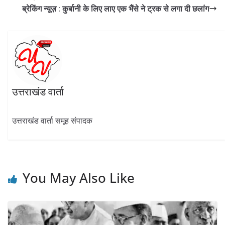
o
m
p
n
ब्रेकिंग न्यूज़ : कुर्बानी के लिए लाए एक भैंसे ने ट्रक से लगा दी छलांग
k
p
उत्तराखंड वार्ता
उत्तराखंड वार्ता समूह संपादक
You May Also Like