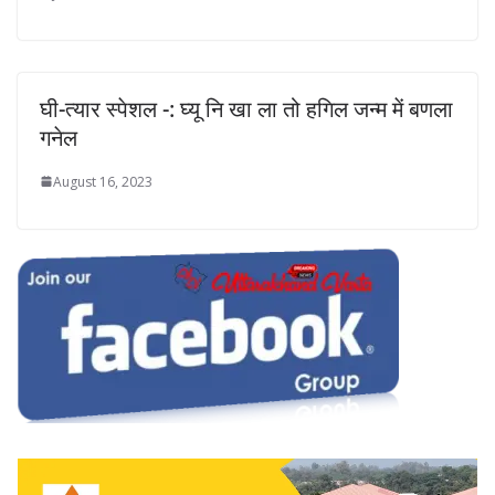
घी-त्यार स्पेशल -: घ्यू नि खा ला तो हगिल जन्म में बणला
गनेल
August 16, 2023