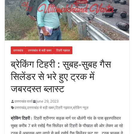
उत्तराखंड
उत्तराखंड से बड़ी खबर
टिहरी गढ़वाल
ब्रेकिंग टिहरी : सुबह-सुबह गैस
सिलेंडर से भरे हुए ट्रक में
जबरदस्त ब्लास्ट
उत्तराखंड वार्ता
June 29, 2023
उत्तराखंड
,
उत्तराखंड से बड़ी खबर
,
टिहरी गढ़वाल
,
ब्रेकिंग न्यूज़
ब्रेकिंग टिहरी
। टिहरी श्रीनगर सड़क मार्ग पर धौलंगी गांव के पास बृहस्पतिवार
सुबह करीब 7 बजे रसोई गैस सिलेंडर को टिहरी के पौखाल की ओर लेकर आ रहे
ट्रक में अचानक आग लगने से कई रसोई गैस सिलेंडर फट गए , ट्रक चालक ने