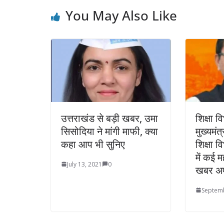
You May Also Like
उत्तराखंड से बड़ी खबर, उमा
शिक्षा व
सिसोदिया ने मांगी माफी, क्या
मुख्यमंत
कहा आप भी सुनिए
शिक्षा व
में कई मह
July 13, 2021
0
खबर अ
Septemb