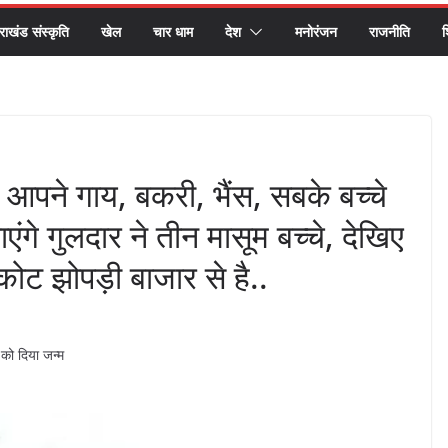
तराखंड संस्कृति
खेल
चार धाम
देश
मनोरंजन
राजनीति
श
क आपने गाय, बकरी, भैंस, सबके बच्चे
गे गुलदार ने तीन मासूम बच्चे, देखिए
कोट झोपड़ी बाजार से है..
 को दिया जन्म