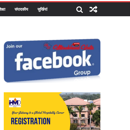
िक्षा
संपादकीय
सुर्खियां