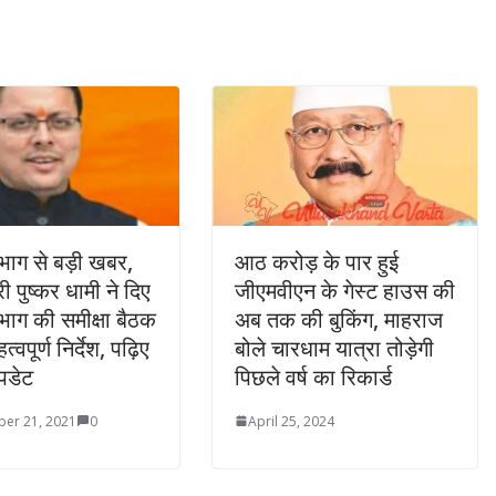
िभाग से बड़ी खबर,
आठ करोड़ के पार हुई
्री पुष्कर धामी ने दिए
जीएमवीएन के गेस्ट हाउस की
िभाग की समीक्षा बैठक
अब तक की बुकिंग, माहराज
त्वपूर्ण निर्देश, पढ़िए
बोले चारधाम यात्रा तोड़ेगी
पडेट
पिछले वर्ष का रिकार्ड
er 21, 2021
0
April 25, 2024