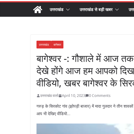
उत्तराखंड
उत्तराखंड से बड़ी खबर
उत्
उत्तराखंड
बागेश्वर
बागेश्वर -: गौशाले में आज त
देखे होंगे आज हम आपको दिखाएं
वीडियो, खबर बागेश्वर के सिर
उत्तराखंड वार्ता
April 10, 2023
0 Comments
गरुड़ के सिरकोट गांव (झोपड़ी बाजार) में मादा गुलदार ने तीन शावकों
आप भी देखिए वीडियो…
Video