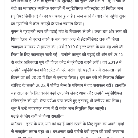
कर दिखाया है जिले के दूरस्थ गांव खुल्दोड़ी की सुमन खेतवाल ने। दुर्गम गांव की
बेटी का महाराष्ट्र न्यायिक प्रणाली में ज्यूडिशियल मजिस्ट्रेट एवं सिविल जज
(जूनियर डिवीजन) के पद पर चयन हुआ है। जज बनने के बाद गांव पहुंची सुमन
का ग्रामीणों ने ढोल-नगाड़ों के साथ स्वागत किया।
सुमन ने प्राइमरी स्तर की पढ़ाई गांव के विद्यालय से की। कक्षा छह और सात की
शिक्षा ऐठाण से प्राप्त करने के बाद कक्षा आठ से इंटरमीडिएट तक की शिक्षा
राबाइंका बागेश्वर से हासिल की। वर्ष 2019 में इंटर करने के बाद वह आगे की
शिक्षा के लिए महाराष्ट्र चली गईं। उन्होंने कानून की पढ़ाई की और वर्ष 2015
से बतौर अधिवक्ता पुणे की जिला कोर्ट में प्रैक्टिस करने लगीं। वर्ष 2019 में
उन्होंने ज्यूडिशियल मजिस्ट्रेट की प्री परीक्षा दी, पहली बार में सफलता नहीं
मिलने पर वर्ष 2020 में फिर से प्रयास किया। इस बार प्री तो निकाला लेकिन
कोविड के चलते 2022 में घोषित मेन्स के परिणाम में वह असफल रहीं। हालांकि
यह साल उनके लिए काफी बड़ी उपलब्धि लेकर आया और उन्होंने ज्यूडिशियल
मजिस्ट्रेट की प्री, मेन्स परीक्षा पास करते हुए इंटरव्यू भी क्लीयर कर लिया।
जून में उन्हें महाराष्ट्र राज्य में ही बतौर जज नियुक्ति मिल जाएगी।
पढ़ाई के लिए दादी से किया समझौता
बागेश्वर। इंटर के बाद आगे की पढ़ाई जारी रखने के लिए सुमन को अपनी दादी
से समझौता करना पड़ा था। दरअसल दादी पार्वती देवी सुमन की शादी करवाना