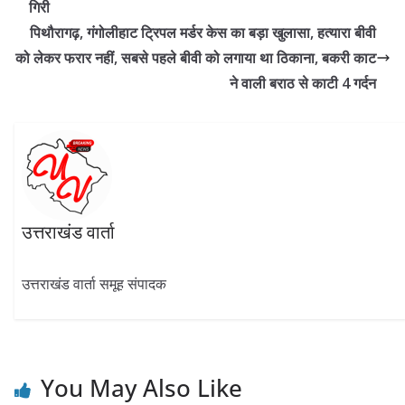
o
a
A
dI
गिरी
o
m
p
n
पिथौरागढ़, गंगोलीहाट ट्रिपल मर्डर केस का बड़ा खुलासा, हत्यारा बीवी
k
p
को लेकर फरार नहीं, सबसे पहले बीवी को लगाया था ठिकाना, बकरी काट
ने वाली बराठ से काटी 4 गर्दन
उत्तराखंड वार्ता
उत्तराखंड वार्ता समूह संपादक
You May Also Like