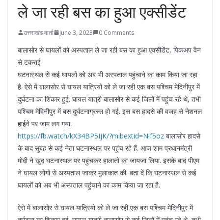
ले जा रही बस का हुआ एक्सीडेंट
उत्तराखंड वार्ता
June 3, 2023
0 Comments
बालासोर से घायलों को अस्पताल ले जा रही बस का हुआ एक्सीडेंट, पिकअप वैन
से टकराई
घटनास्थल से कई घायलों को अब भी अस्पताल पहुंचाने का काम किया जा रहा
है. ऐसे में बालासोर से घायल यात्रियों को ले जा रही एक बस पश्चिम मेदिनीपुर में
दुर्घटना का शिकार हुई. घायल यात्री बालासोर से कई जिलों में पहुंच रहे थे, तभी
पश्चिम मेदिनीपुर में बस दुर्घटनाग्रस्त हो गई. इस बस हादसे की वजह से नेशनल
हाईवे पर जाम लग गया.
https://fb.watch/kX34BP5IjK/?mibextid=Nif5oz
बालासोर हादसे
के बाद सुबह से कई नेता घटनास्थल पर पहुंच रहे हैं. आज शाम प्रधानमंत्री
मोदी ने खुद घटनास्थल पर पहुंचकर हालातों का जायजा लिया. इसके बाद पीएम
ने घायल लोगों से अस्पताल जाकर मुलाकात की. बता दें कि घटनास्थल से कई
घायलों को अब भी अस्पताल पहुंचाने का काम किया जा रहा है.
ऐसे में बालासोर से घायल यात्रियों को ले जा रही एक बस पश्चिम मेदिनीपुर में
दुर्घटना का शिकार हुई. घायल यात्री बालासोर से कई जिलों में पहुंच रहे थे, तभी