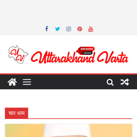
चार धाम