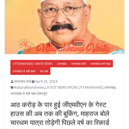
UTTARAKHAND VARTA NEWS
उत्तराखंड
उत्तराखंड वार्ता
उत्तराखंड वार्ता न्यूज़
उत्तराखंड से बड़ी खबर
चार धाम
उत्तराखंड वार्ता
April 25, 2024
#uttarakhandnews
,
LATEST NEWS FROM UTTARAKHAND
,
उत्तराखंड
,
उत्तराखंड से बड़ी खबर
,
देहरादून
आठ करोड़ के पार हुई जीएमवीएन के गेस्ट
हाउस की अब तक की बुकिंग, माहराज बोले
चारधाम यात्रा तोड़ेगी पिछले वर्ष का रिकार्ड