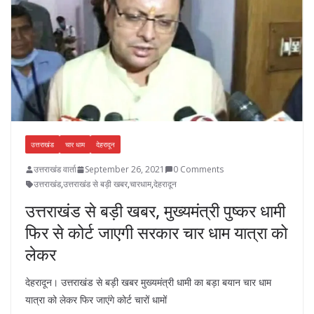
k
p
उत्तराखंड
चार धाम
देहरादून
उत्तराखंड वार्ता
September 26, 2021
0 Comments
उत्तराखंड
,
उत्तराखंड से बड़ी खबर
,
चारधाम
,
देहरादून
उत्तराखंड से बड़ी खबर, मुख्यमंत्री पुष्कर धामी
फिर से कोर्ट जाएगी सरकार चार धाम यात्रा को
लेकर
देहरादून। उत्तराखंड से बड़ी खबर मुख्यमंत्री धामी का बड़ा बयान चार धाम
यात्रा को लेकर फिर जाएंगे कोर्ट चारों धामों