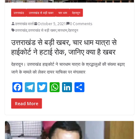
उत्तराखंड
उत्तराखंड से बड़ी खबर
चार धाम
देहरादून
उत्तराखंड वार्ता
October 5, 2021
0 Comments
उत्तराखंड
,
उत्तराखंड से बड़ी खबर
,
चारधाम
,
देहरादून
उत्तराखंड से बड़ी खबर, चार धाम यात्रा से
हाईकोर्ट ने हटाई रोक, जानिए क्या है खबर
देहरादून। उत्तराखंड हाइकोर्ट ने चारधाम यात्रा के श्रद्धालुओं की संख्या बढ़ाए
जाने के मामले को लेकर दायर याचिका पर मंगलवार
F
T
T
W
Li
S
ac
el
w
h
n
h
e
e
itt
at
k
ar
Read More
b
gr
er
s
e
e
o
a
A
dI
o
m
p
n