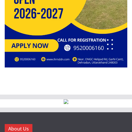
About Us