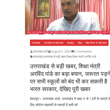
k
p
उत्तराखंड
उत्तराखंड से बड़ी खबर
देहरादून
शिक्षा
शिक्षा विभाग से बड़ी खबर
उत्तराखंड वार्ता
August 5, 2021
0 Comments
उत्तराखंड
,
उत्तराखंड से बड़ी खबर
,
शिक्षा
,
शिक्षा मंत्री अरविंद पांडे
उत्तराखंड से बड़ी खबर, शिक्षा मंत्री
अरविंद पांडे का बड़ा बयान, जरूरत पड़न
पर सभी स्कूलों को बंद भी कर सकती है
भारत सरकार, देखिए पूरी खबर
देहरादून। उत्तराखंड वार्ता, उत्तराखंड में कक्षा 9 से 12वीं के छात्रों क
लिए कोरोना महामारी के मामलों में कमी को