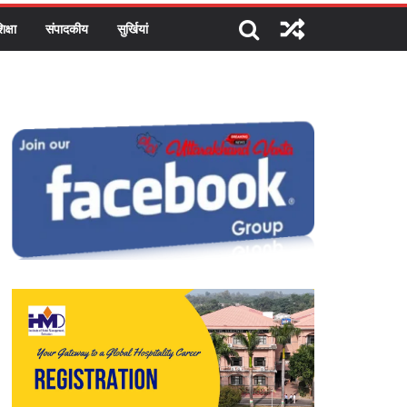
िक्षा
संपादकीय
सुर्खियां