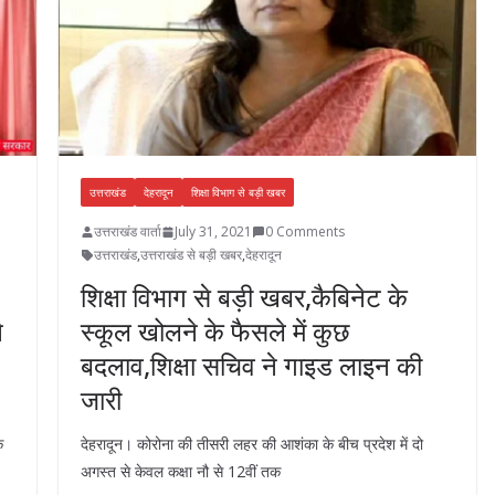
k
p
उत्तराखंड
देहरादून
शिक्षा विभाग से बड़ी खबर
उत्तराखंड वार्ता
July 31, 2021
0 Comments
उत्तराखंड
,
उत्तराखंड से बड़ी खबर
,
देहरादून
शिक्षा विभाग से बड़ी खबर,कैबिनेट के
े
स्कूल खोलने के फैसले में कुछ
बदलाव,शिक्षा सचिव ने गाइड लाइन की
जारी
े
देहरादून। कोरोना की तीसरी लहर की आशंका के बीच प्रदेश में दो
अगस्त से केवल कक्षा नौ से 12वीं तक