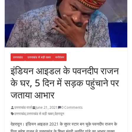
उत्तराखंड
उत्तराखंड से बड़ी खबर
मनोरंजन
इंडियन आइडल के पवनदीप राजन
के घर, 5 दिन में सड़क पहुंचाने पर
जताया आभार
उत्तराखंड वार्ता
June 21, 2021
0 Comments
उत्तराखंड
,
उत्तराखंड से बड़ी खबर
,
देहरादून
देहरादून। इंडियन आइडल 2021 के सुपर स्टार बन चुके पवनदीप राजन के
पिता सुरेश राजन ने उत्तराखंड के शिक्षा मंत्री अरविंद पांडे का आभार व्यक्त