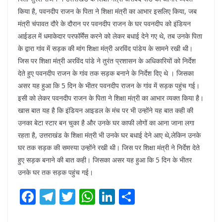
किया है, पवनदीप राजन के पिता ने शिक्षा मंत्री का आभार इसलिए किया, जब
मंत्री चंपावत दौरे के दौरान पर पवनदीप राजन के घर पवनदीप को इंडियन
आईडल में धमाकेदार परफॉर्मेंस करने को लेकर बधाई देने गए थे, तब उनके पिता
के द्वारा गांव में सड़क की मांग शिक्षा मंत्री अरविंद पांडेय के सामने रखी थी।
जिस पर शिक्षा मंत्री अरविंद पांडे ने तुरंत प्रशासन के अधिकारियों को निर्देश
देते हुए पवनदीप राजन के गांव तक सड़क बनाने के निर्देश दिए थे । जिसका
असर यह हुआ कि 5 दिन के भीतर पवनदीप राजन के गांव में सड़क पहुंच गई।
इसी को लेकर पवनदीप राजन के पिता ने शिक्षा मंत्री का आभार व्यक्त किया है।
खास बात यह है कि इंडियन आइडल के मंच पर भी उन्होंने यह बात कही की
उनका बेटा स्टार बन चुका है और उनके घर काफी लोगों का आना जाना लगा
रहता है, उत्तराखंड के शिक्षा मंत्री भी उनके घर बधाई देने आए थे,लेकिन उनके
घर तक सड़क की समस्या उन्होंने रखी थी। जिस पर शिक्षा मंत्री ने निर्देश देते
हुए सड़क बनाने की बात कही। जिसका असर यह हुआ कि 5 दिन के भीतर
उनके घर तक सड़क पहुंच गई।
F
T
T
W
Li
S
ac
el
w
h
n
h