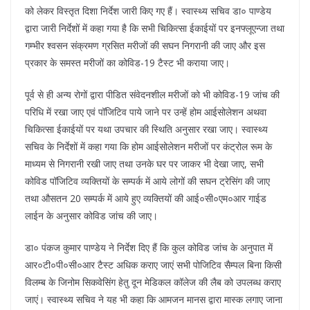
को लेकर विस्तृत दिशा निर्देश जारी किए गए हैं। स्वास्थ्य सचिव डा० पाण्डेय
द्वारा जारी निर्देशों में कहा गया है कि सभी चिकित्सा ईकाईयों पर इनफ्लूएन्जा तथा
गम्भीर श्वसन संक्रमण ग्रसित मरीजों की सघन निगरानी की जाए और इस
प्रकार के समस्त मरीजों का कोविड-19 टैस्ट भी कराया जाए।
पूर्व से ही अन्य रोगों द्वारा पीडित संवेदनशील मरीजों को भी कोविड-19 जांच की
परिधि में रखा जाए एवं पॉजिटिव पाये जाने पर उन्हें होम आईसोलेशन अथवा
चिकित्सा ईकाईयों पर यथा उपचार की स्थिति अनुसार रखा जाए। स्वास्थ्य
सचिव के निर्देशों में कहा गया कि होम आईसोलेशन मरीजों पर कंट्रोल रूम के
माध्यम से निगरानी रखी जाए तथा उनके घर पर जाकर भी देखा जाए, सभी
कोविड पॉजिटिव व्यक्तियों के सम्पर्क में आये लोगों की सघन ट्रेसिंग की जाए
तथा औसतन 20 सम्पर्क में आये हुए व्यक्तियों की आई०सी०एम०आर गाईड
लाईन के अनुसार कोविड जांच की जाए।
डा० पंकज कुमार पाण्डेय ने निर्देश दिए हैं कि कुल कोविड जांच के अनुपात में
आर०टी०पी०सी०आर टैस्ट अधिक कराए जाएं सभी पोजिटिव सैम्पल बिना किसी
विलम्ब के जिनोम सिकवेसिंग हेतु दून मेडिकल कॉलेज की लैब को उपलब्ध कराए
जाएं। स्वास्थ्य सचिव ने यह भी कहा कि आमजन मानस द्वारा मास्क लगाए जाना