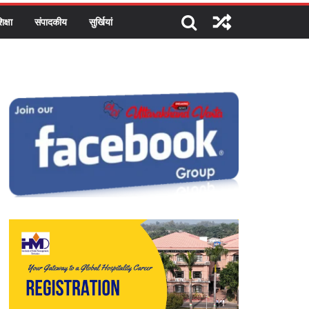
िक्षा
संपादकीय
सुर्खियां