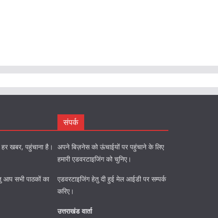
संपर्क
को हर खबर, पहुंचाना है।
अपने बिज़नेस को ऊंचाईयों पर पहुंचाने के लिए
हमारी एडवरटाइजिंग को चुनिए।
ि हेतु आप सभी पाठकों का
एडवरटाइजिंग हेतु दी हुई मेल आईडी पर सम्पर्क
करिए।
उत्तराखंड वार्ता