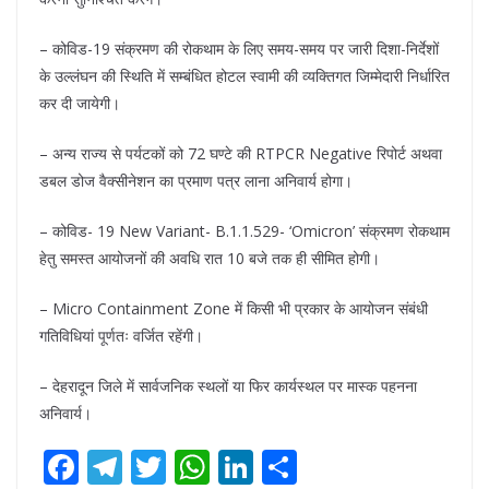
– कोविड-19 संक्रमण की रोकथाम के लिए समय-समय पर जारी दिशा-निर्देशों
के उल्लंघन की स्थिति में सम्बंधित होटल स्वामी की व्यक्तिगत जिम्मेदारी निर्धारित
कर दी जायेगी।
– अन्य राज्य से पर्यटकों को 72 घण्टे की RTPCR Negative रिपोर्ट अथवा
डबल डोज वैक्सीनेशन का प्रमाण पत्र लाना अनिवार्य होगा।
– कोविड- 19 New Variant- B.1.1.529- ‘Omicron’ संक्रमण रोकथाम
हेतु समस्त आयोजनों की अवधि रात 10 बजे तक ही सीमित होगी।
– Micro Containment Zone में किसी भी प्रकार के आयोजन संबंधी
गतिविधियां पूर्णतः वर्जित रहेंगी।
– देहरादून जिले में सार्वजनिक स्थलों या फिर कार्यस्थल पर मास्क पहनना
अनिवार्य।
F
T
T
W
Li
S