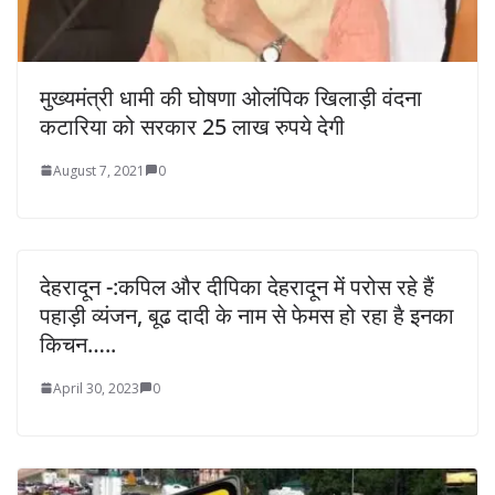
मुख्यमंत्री धामी की घोषणा ओलंपिक खिलाड़ी वंदना
कटारिया को सरकार 25 लाख रुपये देगी
August 7, 2021
0
देहरादून -:कपिल और दीपिका देहरादून में परोस रहे हैं
पहाड़ी व्यंजन, बूढ दादी के नाम से फेमस हो रहा है इनका
किचन…..
April 30, 2023
0