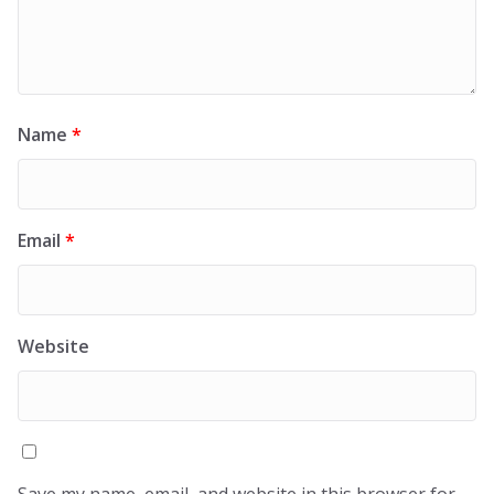
Name
*
Email
*
Website
Save my name, email, and website in this browser for