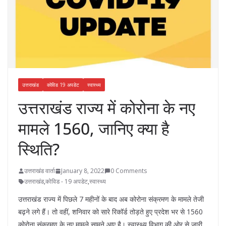
उत्तराखंड
कोविड 19 अपडेट
स्वास्थ्य
उत्तराखंड राज्य में कोरोना के नए
मामले 1560, जानिए क्या है
स्थिति?
उत्तराखंड वार्ता
January 8, 2022
0 Comments
उत्तराखंड
,
कोविड - 19 अपडेट
,
स्वास्थ्य
उत्तराखंड राज्य में पिछले 7 महीनों के बाद अब कोरोना संक्रमण के मामले तेजी
बढ़ने लगे हैं। तो वहीं, शनिवार को सारे रिकॉर्ड तोड़ते हुए प्रदेश भर से 1560
कोरोना संक्रमण के नए मामले सामने आए है। स्वास्थ्य विभाग की ओर से जारी