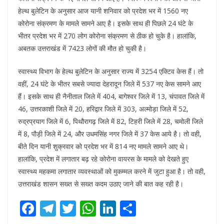
हेल्थ बुलेटिन के अनुसार आज यानी शनिवार को प्रदेश भर में 1560 नए
कोरोना संक्रमण के मामले सामने आए है। इसके साथ ही पिछले 24 घंटे के
भीतर प्रदेश भर में 270 लोग कोरोना संक्रमण से ठीक हो चुके है। हालांकि,
अबतक उत्तराखंड में 7423 लोगों की मौत हो चुकी है।
स्वास्थ्य विभाग के हेल्थ बुलेटिन के अनुसार राज्य में 3254 एक्टिव केस हैं। तो
वहीं, 24 घंटे के भीतर सबसे ज्यादा देहरादून जिले में 537 नए केस सामने आए
हैं। इसके साथ ही नैनीताल जिले में 404, बागेश्वर जिले में 13, चंपावत जिले में
46, उत्तरकाशी जिले में 20, हरिद्वार जिले में 303, अल्मोड़ा जिले में 52,
रुद्रप्रयाग जिले में 6, पिथौरागढ़ जिले में 82, टिहरी जिले में 28, चमोली जिले
में 8, पौड़ी जिले में 24, और उधमसिंह नगर जिले में 37 केस आये है। तो वही,
बीते दिन यानी शुक्रवार को प्रदेश भर में 814 नए मामले सामने आए थे।
हालांकि, प्रदेश में लगातार बढ़ रहे कोरोना वायरस के मामले को देखते हुए
स्वास्थ्य महकमा लगातार व्यवस्थाओं को मुकम्मल करने में जुटा हुआ है। तो वही,
उत्तराखंड शासन सख्त से सख्त कदम उठाए जाने की बात कह रही है।
F
T
T
W
Li
S