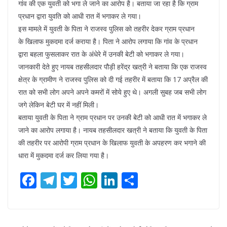
गांव की एक युवती को भगा ले जाने का आरोप है। बताया जा रहा है कि ग्राम
प्रधान द्वारा युवति को आधी रात में भगाकर ले गया।
इस मामले में युवती के पिता ने राजस्व पुलिस को तहरीर देकर ग्राम प्रधान
के खिलाफ मुकदमा दर्ज कराया है। पिता ने आरोप लगाया कि गांव के प्रधान
द्वारा बहला फुसलाकर रात के अंधेरे में उनकी बेटी को भगाकर ले गया।
जानकारी देते हुए नायब तहसीलदार पौड़ी हरेंद्र खत्री ने बताया कि एक राजस्व
क्षेत्र के ग्रामीण ने राजस्व पुलिस को दी गई तहरीर में बताया कि 17 अप्रैल की
रात को सभी लोग अपने अपने कमरों में सोये हुए थे। अगली सुबह जब सभी लोग
जगे लेकिन बेटी घर में नहीं मिली।
बताया युवती के पिता ने ग्राम प्रधान पर उनकी बेटी को आधी रात में भगाकर ले
जाने का आरोप लगाया है। नायब तहसीलदार खत्री ने बताया कि युवती के पिता
की तहरीर पर आरोपी ग्राम प्रधान के खिलाफ युवती के अपहरण कर भगाने की
धारा में मुकदमा दर्ज कर लिया गया है।
F
T
T
W
Li
S
ac
el
w
h
n
h
e
e
itt
at
k
ar