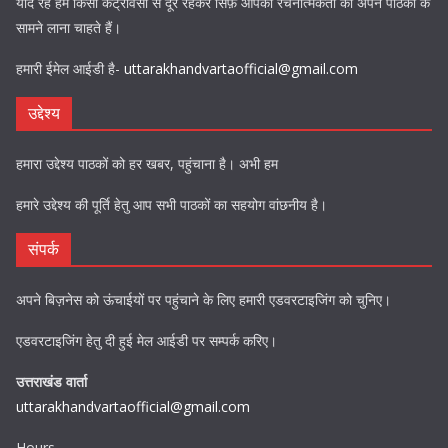
याद रहे हम किसी कंट्रोवर्सी से दूर रहकर सिर्फ़ आपकी रचनात्मकता को अपने पाठकों के
सामने लाना चाहते हैं।
हमारी ईमेल आईडी है-
uttarakhandvartaofficial@gmail.com
उद्देश्य
हमारा उद्देश्य पाठकों को हर खबर, पहुंचाना है। अभी हम
हमारे उद्देश्य की पूर्ति हेतु आप सभी पाठकों का सहयोग वांछनीय है।
संपर्क
अपने बिज़नेस को ऊंचाईयों पर पहुंचाने के लिए हमारी एडवरटाइजिंग को चुनिए।
एडवरटाइजिंग हेतु दी हुई मेल आईडी पर सम्पर्क करिए।
उत्तराखंड वार्ता
uttarakhandvartaofficial@gmail.com
Hours