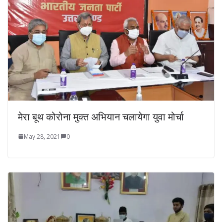
मेरा बूथ कोरोना मुक्त अभियान चलायेगा युवा मोर्चा
May 28, 2021
0