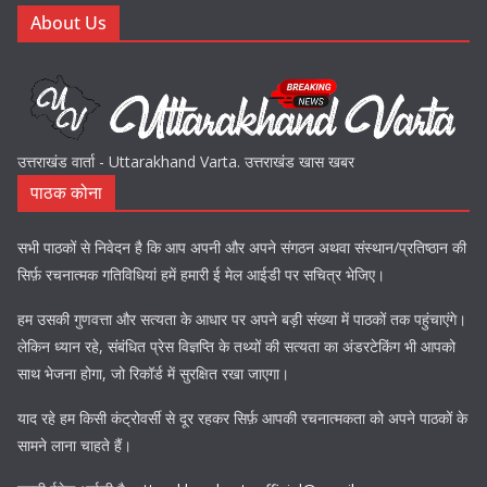
About Us
उत्तराखंड वार्ता - Uttarakhand Varta. उत्तराखंड खास खबर
पाठक कोना
सभी पाठकों से निवेदन है कि आप अपनी और अपने संगठन अथवा संस्थान/प्रतिष्ठान की
सिर्फ़ रचनात्मक गतिविधियां हमें हमारी ई मेल आईडी पर सचित्र भेजिए।
हम उसकी गुणवत्ता और सत्यता के आधार पर अपने बड़ी संख्या में पाठकों तक पहुंचाएंगे।
लेकिन ध्यान रहे, संबंधित प्रेस विज्ञप्ति के तथ्यों की सत्यता का अंडरटेकिंग भी आपको
साथ भेजना होगा, जो रिकॉर्ड में सुरक्षित रखा जाएगा।
याद रहे हम किसी कंट्रोवर्सी से दूर रहकर सिर्फ़ आपकी रचनात्मकता को अपने पाठकों के
सामने लाना चाहते हैं।