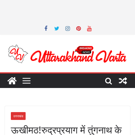
उत्तराखंड
ऊखीमठ!रुद्रप्रयाग में तुंगनाथ के