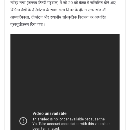
नरेंद्र नगर (जनपद टिहरी गढ़वाल) में जी-20 की बैठक में सम्मिलित होने आए
विभिन्न देशों के डेलिगेट्स के समक्ष गाला डिनर के दौरान उत्तराखंड की
आध्यात्मिकता, तीर्थाटन और स्थानीय सांस्कृतिक विरासत पर आधारित
प्रस्तुतीकरण दिया गया।