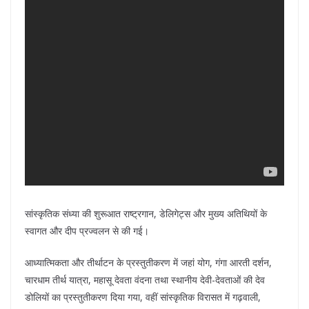
सांस्कृतिक संध्या की शुरूआत राष्ट्रगान, डेलिगेट्स और मुख्य अतिथियों के
स्वागत और दीप प्रज्वलन से की गई।
आध्यात्मिकता और तीर्थाटन के प्रस्तुतीकरण में जहां योग, गंगा आरती दर्शन,
चारधाम तीर्थ यात्रा, महासू देवता वंदना तथा स्थानीय देवी-देवताओं की देव
डोलियों का प्रस्तुतीकरण दिया गया, वहीं सांस्कृतिक विरासत में गढ़वाली,