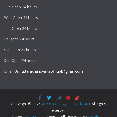
Tue Open 24 hours
Wed Open 24 hours
Thu Open 24 hours
Fri Open 24 hours
Sat Open 24 hours
Sun Open 24 hours
Email Us :
uttarakhandvartaofficial@gmail.com
Copyright © 2026
उत्तराखंड वार्ता न्यूज़ – उत्तराखंड वार्ता
. All rights
reserved.
Theme:
ColorMag
by ThemeGrill. Powered by
WordPress
.