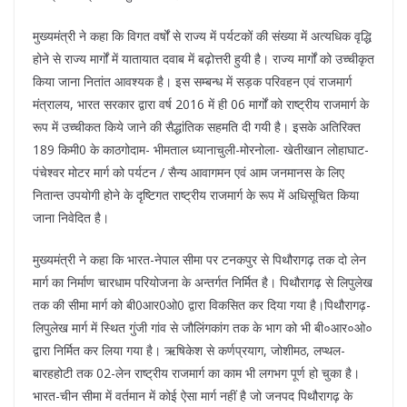
मुख्यमंत्री ने कहा कि विगत वर्षों से राज्य में पर्यटकों की संख्या में अत्यधिक वृद्धि
होने से राज्य मार्गों में यातायात दवाब में बढ़ोत्तरी हुयी है। राज्य मार्गों को उच्चीकृत
किया जाना नितांत आवश्यक है। इस सम्बन्ध में सड़क परिवहन एवं राजमार्ग
मंत्रालय, भारत सरकार द्वारा वर्ष 2016 में ही 06 मार्गों को राष्ट्रीय राजमार्ग के
रूप में उच्चीकत किये जाने की सैद्धांतिक सहमति दी गयी है। इसके अतिरिक्त
189 किमी0 के काठगोदाम- भीमताल ध्यानाचुली-मोरनोला- खेतीखान लोहाघाट-
पंचेश्वर मोटर मार्ग को पर्यटन / सैन्य आवागमन एवं आम जनमानस के लिए
नितान्त उपयोगी होने के दृष्टिगत राष्ट्रीय राजमार्ग के रूप में अधिसूचित किया
जाना निवेदित है।
मुख्यमंत्री ने कहा कि भारत-नेपाल सीमा पर टनकपुर से पिथौरागढ़ तक दो लेन
मार्ग का निर्माण चारधाम परियोजना के अन्तर्गत निर्मित है। पिथौरागढ़ से लिपुलेख
तक की सीमा मार्ग को बी0आर0ओ0 द्वारा विकसित कर दिया गया है।पिथौरागढ़-
लिपुलेख मार्ग में स्थित गुंजी गांव से जौलिंगकांग तक के भाग को भी बी०आर०ओ०
द्वारा निर्मित कर लिया गया है। ऋषिकेश से कर्णप्रयाग, जोशीमठ, लप्थल-
बारहहोटी तक 02-लेन राष्ट्रीय राजमार्ग का काम भी लगभग पूर्ण हो चुका है।
भारत-चीन सीमा में वर्तमान में कोई ऐसा मार्ग नहीं है जो जनपद पिथौरागढ़ के