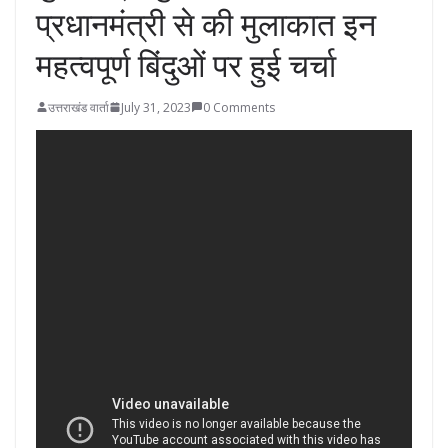
प्रधानमंत्री से की मुलाकात इन
महत्वपूर्ण बिंदुओं पर हुई चर्चा
उत्तराखंड वार्ता
July 31, 2023
0 Comments